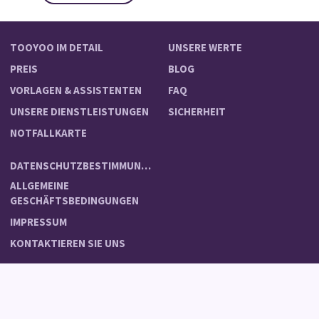
TOOYOO IM DETAIL
UNSERE WERTE
PREIS
BLOG
VORLAGEN & ASSISTENTEN
FAQ
UNSERE DIENSTLEISTUNGEN
SICHERHEIT
NOTFALLKARTE
DATENSCHUTZBESTIMMUNGEN
ALLGEMEINE
GESCHÄFTSBEDINGUNGEN
IMPRESSUM
KONTAKTIEREN SIE UNS
FR
DE
IT
EN