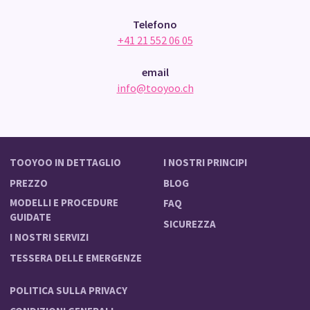
Telefono
+41 21 552 06 05
email
info@tooyoo.ch
TOOYOO IN DETTAGLIO
I NOSTRI PRINCIPI
PREZZO
BLOG
MODELLI E PROCEDURE
FAQ
GUIDATE
SICUREZZA
I NOSTRI SERVIZI
TESSERA DELLE EMERGENZE
POLITICA SULLA PRIVACY