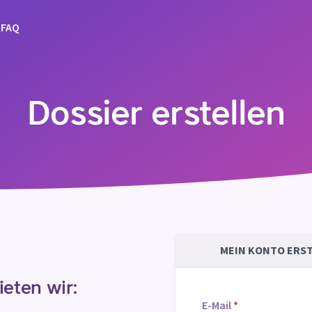
FAQ
Dossier erstellen
MEIN KONTO ERS
ieten wir:
E-Mail
*