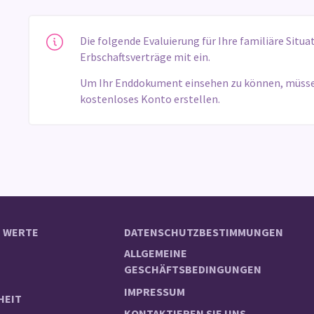
Die folgende Evaluierung für Ihre familiäre Situa
Erbschaftsverträge mit ein.
Um Ihr Enddokument einsehen zu können, müssen 
kostenloses Konto erstellen.
 WERTE
DATENSCHUTZBESTIMMUNGEN
ALLGEMEINE
GESCHÄFTSBEDINGUNGEN
IMPRESSUM
HEIT
KONTAKTIEREN SIE UNS