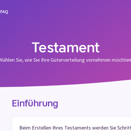
FAQ
Testament
Wählen Sie, wie Sie Ihre Güterverteilung vornehmen möchten
Einführung
Beim Erstellen Ihres Testaments werden Sie Schritt 