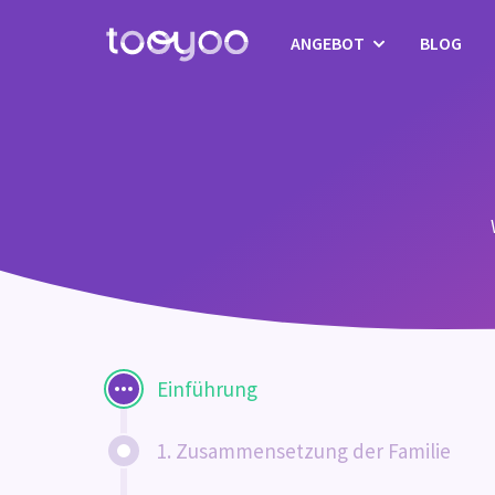
ANGEBOT
BLOG
Abonnement
Dienstleistungen
Vorlagen & Assistenten
Einführung
1. Zusammensetzung der Familie