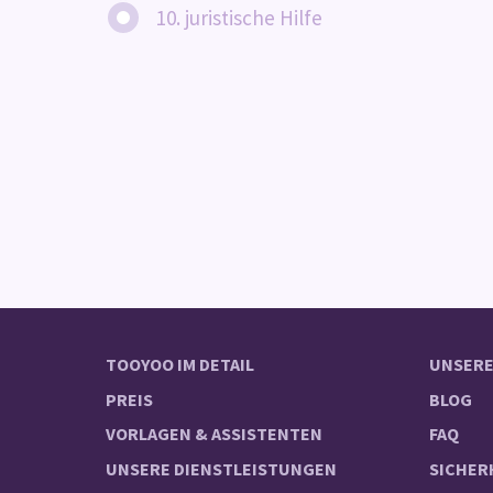
10. juristische Hilfe
TOOYOO IM DETAIL
UNSERE
PREIS
BLOG
VORLAGEN & ASSISTENTEN
FAQ
UNSERE DIENSTLEISTUNGEN
SICHER