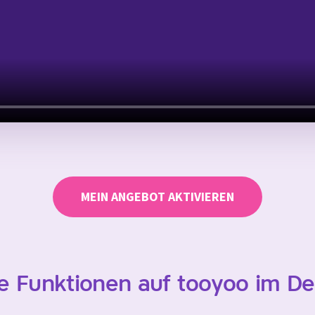
MEIN ANGEBOT AKTIVIEREN
re Funktionen auf tooyoo im Det