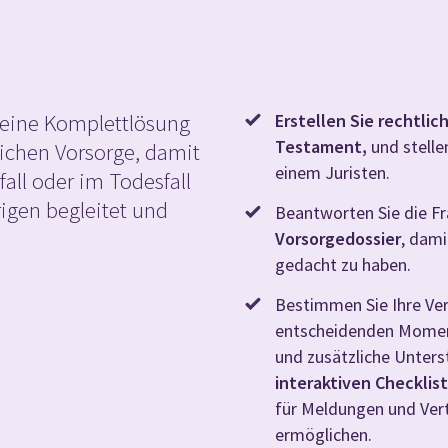
 eine Komplettlösung
Erstellen Sie rechtli
Testament,
und stelle
lichen Vorsorge, damit
einem Juristen.
all oder im Todesfall
rigen begleitet und
Beantworten Sie die F
Vorsorgedossier
, dami
gedacht zu haben.
Bestimmen Sie Ihre Ve
entscheidenden Moment
und zusätzliche Unter
interaktiven Checklis
für Meldungen und Ver
ermöglichen.