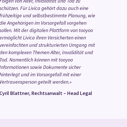
Folgen von Alter, Invalidität und Tod zu
schützen. Für Livica gehört dazu auch eine
frühzeitige und selbstbestimmte Planung, wie
die Angehörigen im Vorsorgefall vorgehen
sollen. Mit der digitalen Plattform von tooyoo
ermöglicht Livica ihren Versicherten einen
vereinfachten und strukturierten Umgang mit
den komplexen Themen Alter, Invalidität und
Tod. Namentlich können mit tooyoo
Informationen sowie Dokumente sicher
hinterlegt und im Vorsorgefall mit einer
Vertrauensperson geteilt werden.»
Cyril Blattner, Rechtsanwalt – Head Legal