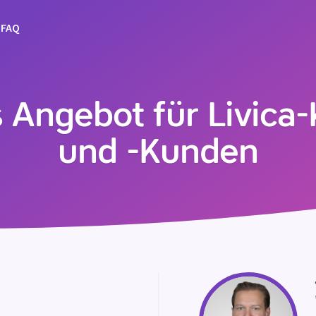
FAQ
s Angebot für Livica
und -Kunden