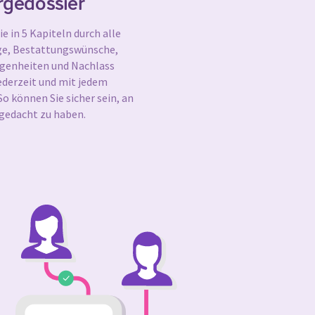
rgedossier
e in 5 Kapiteln durch alle
ge, Bestattungswünsche,
egenheiten und Nachlass
ederzeit und mit jedem
o können Sie sicher sein, an
, gedacht zu haben.