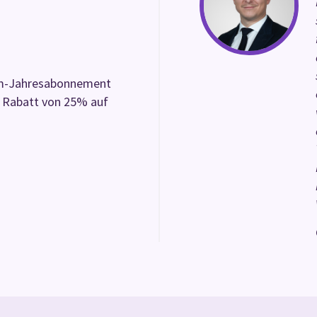
ium-Jahresabonnement
m Rabatt von 25% auf