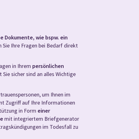
che Dokumente, wie bspw. ein
n Sie Ihre Fragen bei Bedarf direkt
ragen in Ihrem
persönlichen
t Sie sicher sind an alles Wichtige
rtrauenspersonen, um Ihnen im
 Zugriff auf Ihre Informationen
stützung in Form
einer
te
mit integriertem Briefgenerator
tragskündigungen im Todesfall zu