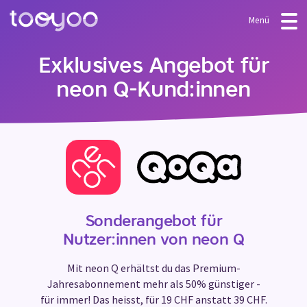
Menü
ANGEBOT
Exklusives Angebot für
neon Q-Kund:innen
Abonnement
BLOG
FAQ
Dienstleistungen
Vorlagen & Assistenten
MEIN ANGEBOT AKTIVIEREN
Sonderangebot für
Nutzer:innen von neon Q
Mit neon Q erhältst du das Premium-
Jahresabonnement mehr als 50% günstiger -
für immer! Das heisst, für 19 CHF anstatt 39 CHF.