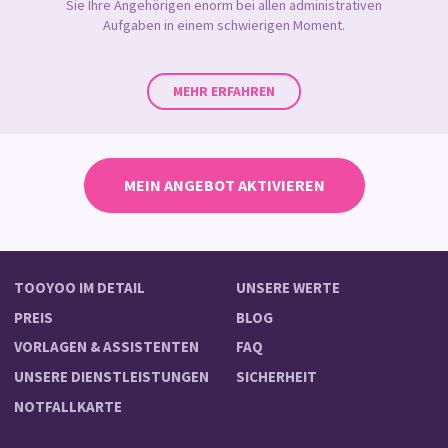
Sie Ihre Angehörigen enorm bei allen administrativen
Aufgaben in einem schwierigen Moment.
MEHR ERFAHREN
MEIN ANGEBOT AKTIVIEREN
TOOYOO IM DETAIL
UNSERE WERTE
PREIS
BLOG
VORLAGEN & ASSISTENTEN
FAQ
UNSERE DIENSTLEISTUNGEN
SICHERHEIT
NOTFALLKARTE