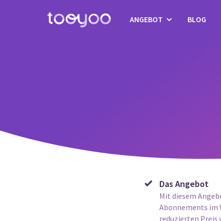
ANGEBOT
BLOG
Abonnement
Dienstleistungen
Vorlagen & Assistenten
Das Angebot
Mit diesem Angebo
Abonnements im W
reduzierten Preis 