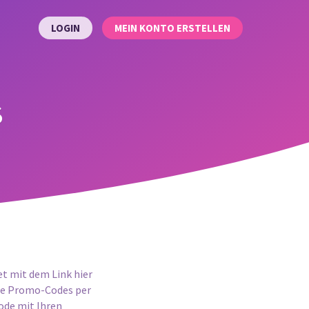
LOGIN
MEIN KONTO ERSTELLEN
s
t mit dem Link hier
die Promo-Codes per
Code mit Ihren