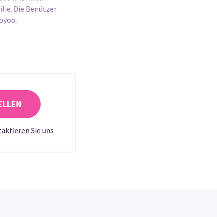
lie. Die Benützer
ooyoo.
ELLEN
aktieren Sie uns