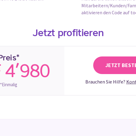
Mitarbeitern/Kunden/Fami
aktivieren den Code auf t
Jetzt profitieren
*
Preis
JETZT BEST
 4’980
Brauchen Sie Hilfe?
Kont
*Einmalig