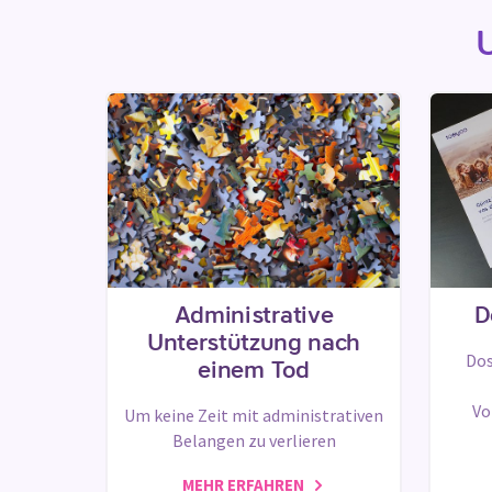
Administrative
D
Unterstützung nach
Dos
einem Tod
Vo
Um keine Zeit mit administrativen
Belangen zu verlieren
MEHR ERFAHREN