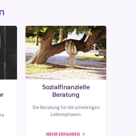
n
Sozialfinanzielle
or
Beratung
Die Beratung für die schwierigen
Lebensphasen.
hre
MEHR ERFAHREN