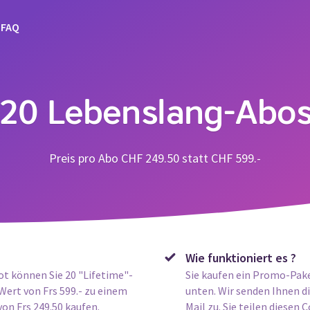
FAQ
20 Lebenslang-Abo
Preis pro Abo CHF 249.50 statt CHF 599.-
Wie funktioniert es ?
t können Sie 20 "Lifetime"-
Sie kaufen ein Promo-Pake
ert von Frs 599.- zu einem
unten. Wir senden Ihnen 
von Frs 249.50 kaufen.
Mail zu. Sie teilen diesen 