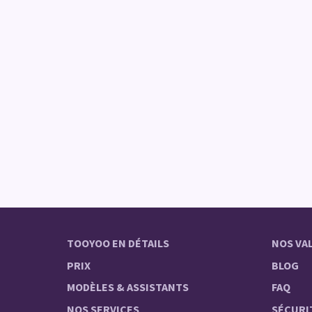
TOOYOO EN DÉTAILS
NOS VA
PRIX
BLOG
MODÈLES & ASSISTANTS
FAQ
NOS SERVICES
SÉCURI