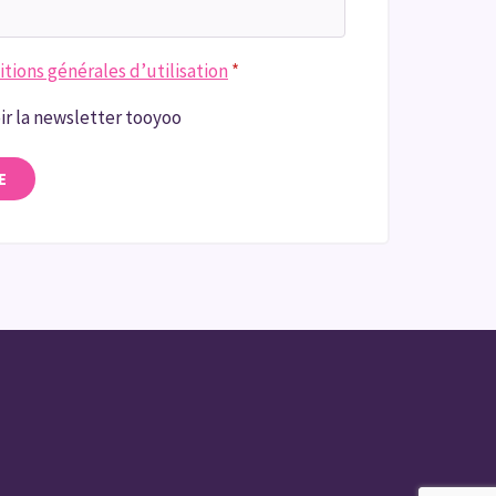
tions générales d’utilisation
*
ir la newsletter tooyoo
E