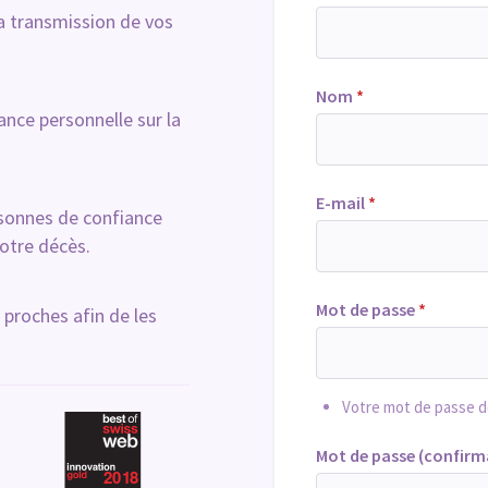
la transmission de vos
Nom
*
nce personnelle sur la
E-mail
*
rsonnes de confiance
otre décès.
Mot de passe
*
 proches afin de les
Votre mot de passe d
Mot de passe (confirm