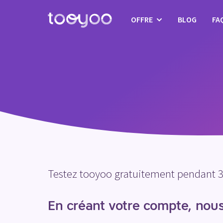
OFFRE
BLOG
FA
Abonnement
Services
Modèles & Assistants
Testez tooyoo gratuitement pendant 3
En créant votre compte, nous