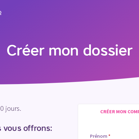
Q
Créer mon dossier
0 jours.
CRÉER MON COM
 vous offrons:
Prénom
*