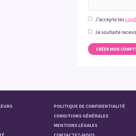
J’accepte les
condi
Je souhaite recevo
CRÉER MON COMPT
LEURS
POLITIQUE DE CONFIDENTIALITÉ
CONDITIONS GÉNÉRALES
MENTIONS LÉGALES
TÉ
CONTACTEZ-NOUS