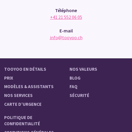
Téléphone
+41 21 552 06 05
E-mail
info@tooyoo.ch
TOOYOO EN DÉTAILS
NOS VALEURS
PRIX
BLOG
MODÈLES & ASSISTANTS
FAQ
NOS SERVICES
SÉCURITÉ
CARTE D’URGENCE
POLITIQUE DE
CONFIDENTIALITÉ