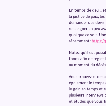
En temps de deuil, et
la justice de paix, le
demander des devis co
renseigner un peu ava
quoi que ce soit. Une
récemment :
https:/
Notez qu’il est poss
fonds afin de régler 
au moment du décès,
Vous trouvez ci-dess
également le temps q
le gain en temps et e
plusieurs interviews
et études que vous tr