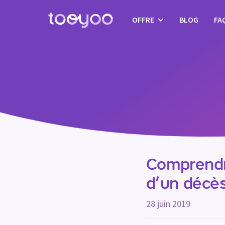
OFFRE
BLOG
FA
Abonnement
Services
Modèles & Assistants
Comprendre 
d’un décè
28 juin 2019