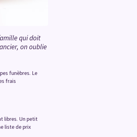
amille qui doit
ancier, on oublie
mpes funèbres. Le
es frais
 libres. Un petit
e liste de prix