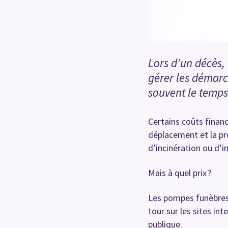
Lors d’un décès,
gérer les démarch
souvent le temps 
Certains coûts finan
déplacement et la pré
d’incinération ou d’
Mais à quel prix ?
Les pompes funèbres 
tour sur les sites int
publique.