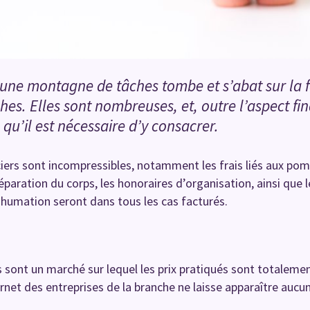
 une montagne de tâches tombe et s’abat sur la f
es. Elles sont nombreuses, et, outre l’aspect fin
qu’il est nécessaire d’y consacrer.
ciers sont incompressibles, notamment les frais liés aux po
paration du corps, les honoraires d’organisation, ainsi que l
inhumation seront dans tous les cas facturés.
sont un marché sur lequel les prix pratiqués sont totalement
ernet des entreprises de la branche ne laisse apparaître aucun