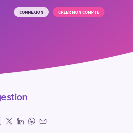
CONNEXION
CRÉER MON COMPTE
gestion