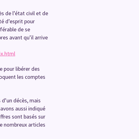
de l’état civil et de
té d’esprit pour
férable de se
es avant qu’il arrive
ix.html
 pour libérer des
 bloquent les comptes
s d’un décès, mais
avons aussi indiqué
iffres sont basés sur
de nombreux articles