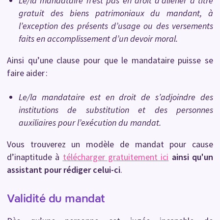
Le/la mandataire n’est pas en droit d’aliéner à titre
gratuit des biens patrimoniaux du mandant, à
l’exception des présents d’usage ou des versements
faits en accomplissement d’un devoir moral.
Ainsi qu’une clause pour que le mandataire puisse se
faire aider :
Le/la mandataire est en droit de s’adjoindre des
institutions de substitution et des personnes
auxiliaires pour l’exécution du mandat.
Vous trouverez un modèle de mandat pour cause
d’inaptitude à
télécharger gratuitement ici
ainsi qu'un
assistant pour rédiger celui-ci
.
Validité du mandat