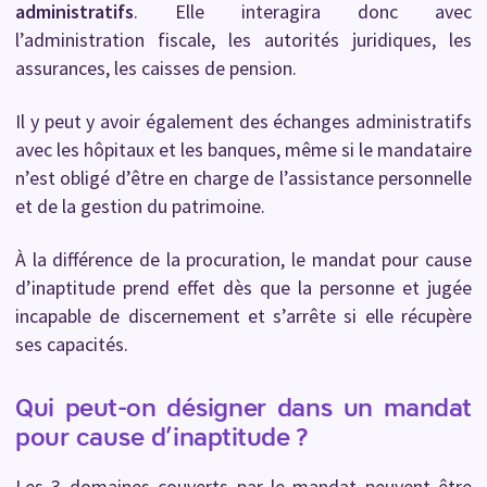
administratifs
. Elle interagira donc avec
l’administration fiscale, les autorités juridiques, les
assurances, les caisses de pension.
Il y peut y avoir également des échanges administratifs
avec les hôpitaux et les banques, même si le mandataire
n’est obligé d’être en charge de l’assistance personnelle
et de la gestion du patrimoine.
À la différence de la procuration, le mandat pour cause
d’inaptitude prend effet dès que la personne et jugée
incapable de discernement et s’arrête si elle récupère
ses capacités.
Qui peut-on désigner dans un mandat
pour cause d’inaptitude ?
Les 3 domaines couverts par le mandat peuvent être